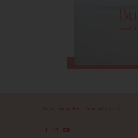
Handelsbetingelser
kontakt@dortea.dk