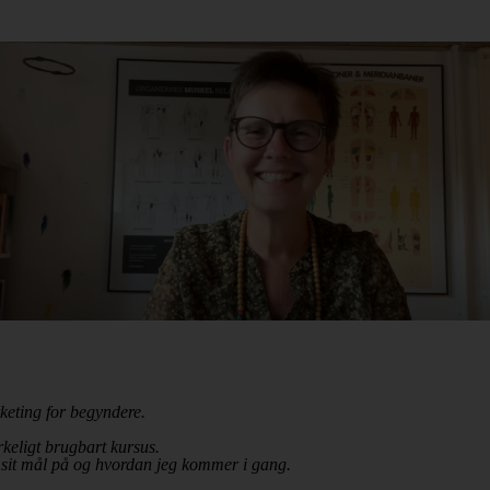
keting for begyndere.
rkeligt brugbart kursus.
sit mål på og hvordan jeg kommer i gang.