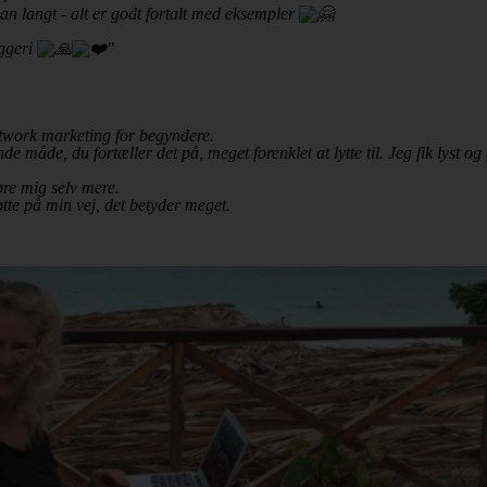
 langt - alt er godt fortalt med eksempler
yggeri
"
Network marketing for begyndere.
ende
måde, du fortæller det på, meget forenklet at lytte til. Jeg fik lyst 
øre mig selv mere.
tøtte på min
vej, det betyder meget.