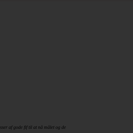
r af gode fif til at nå målet og de