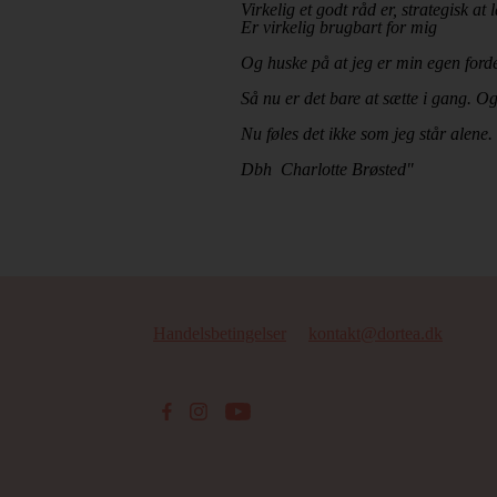
Virkelig et godt råd er, strategisk at
Er virkelig brugbart for mig
Og huske på at jeg er min egen forde
Så nu er det bare at sætte i gang. 
Nu føles det ikke som jeg står alene
Dbh Charlotte Brøsted"
Handelsbetingelser
kontakt@dortea.dk