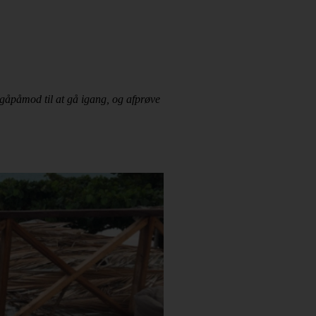
og gåpåmod til at gå igang, og afprøve