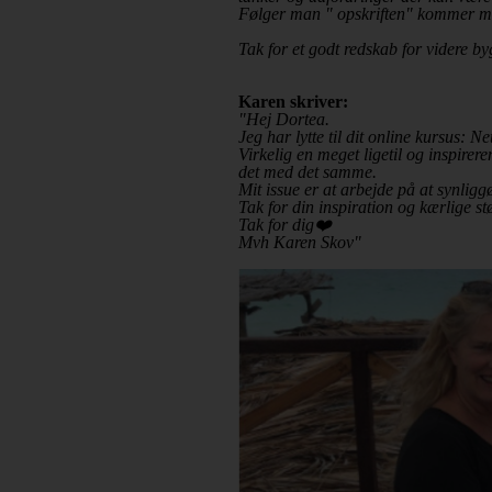
Følger man " opskriften" kommer man
Tak for et godt redskab for videre b
Karen skriver:
"Hej Dortea.
Jeg har lytte til dit online kursus: 
Virkelig en meget ligetil og inspirer
det med det samme.
Mit issue er at arbejde på at synligg
Tak for din inspiration og kærlige s
Tak for dig❤️
Mvh Karen Skov"