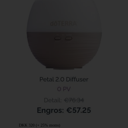
DKK
320
(+ 25% moms)