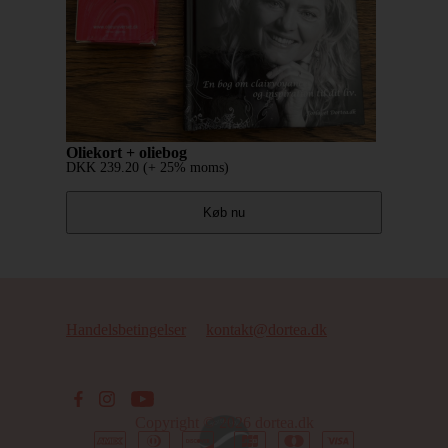
Oliekort + oliebog
DKK
239.20
(+ 25% moms)
Køb nu
Handelsbetingelser
kontakt@dortea.dk
Copyright © 2026
dortea.dk